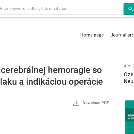
Home page
Journal arc
ARTI
racerebrálnej hemoragie so
Cze
laku a indikáciou operácie
Neu
Download PDF