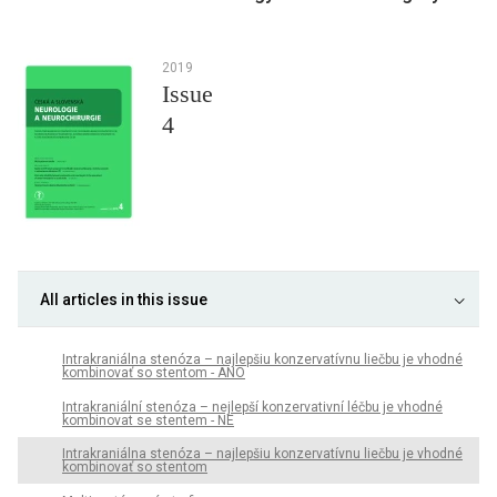
2019
Issue
4
All articles in this issue
Intrakraniálna stenóza – najlepšiu konzervatívnu liečbu je vhodné
kombinovať so stentom - ÁNO
Intrakraniální stenóza – nejlepší konzervativní léčbu je vhodné
kombinovat se stentem - NE
Intrakraniálna stenóza – najlepšiu konzervatívnu liečbu je vhodné
kombinovať so stentom