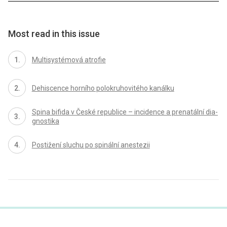
Most read in this issue
Multisystémová atrofie
Dehiscence horního polokruhovitého kanálku
Spina bifida v České republice – incidence a prenatální dia­
gnostika
Postižení sluchu po spinální anestezii