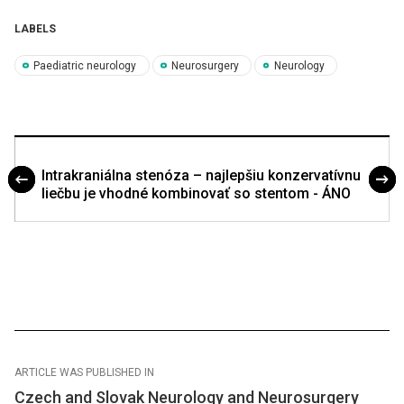
LABELS
Paediatric neurology
Neurosurgery
Neurology
Intrakraniálna stenóza – najlepšiu konzervatívnu
liečbu je vhodné kombinovať so stentom - ÁNO
ARTICLE WAS PUBLISHED IN
Czech and Slovak Neurology and Neurosurgery