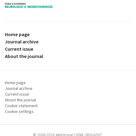
proLékaře.cz
Home page
Journal archive
Current issue
About the journal
Home page
Journal archive
Current issue
About the journal
Cookie statement
Cookie settings
© 2008-2026 MeDitorial | ISSN 1803-6597