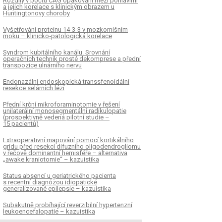
Rozdíly v počtu CAG opakování mezi pohlavími
a jejich korelace s klinickým obrazem u
Huntingtonovy choroby
Vyšetřování proteinu 14-3-3 v mozkomíšním
moku – klinicko‑patologická korelace
Syndrom kubitálního kanálu. Srovnání
operačních technik prosté dekomprese a přední
transpozice ulnárního nervu
Endonazální endoskopická transsfenoidální
resekce selárních lézí
Přední krční mikroforaminotomie v řešení
unilaterální monosegmentální radikulopatie
(prospektivně vedená pilotní studie –
15 pacientů)
Extraoperativní mapování pomocí kortikálního
gridu před resekcí difuzního oligodendrogliomu
v řečově dominantní hemisféře – alternativa
„awake kraniotomie“ – kazuistika
Status absencí u geriatrického pacienta
s recentní diagnózou idiopatické
generalizované epilepsie – kazuistika
Subakutně probíhající reverzibilní hypertenzní
leukoencefalopatie – kazuistika