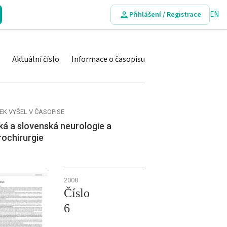
EN
Přihlášení / Registrace
Aktuální číslo
Informace o časopisu
EK VYŠEL V ČASOPISE
á a slovenská neurologie a
rochirurgie
2008
Číslo
6