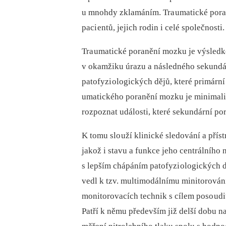
u mnohdy zklamáním. Tra umatické pora
paci entů, jejich rodin i celé společnosti.
Tra umatické poranění mozku je výsled
v okamžiku úrazu a následného sekundá
patofyzi ologických dějů, které primárn
umatického poranění mozku je minimaliz
rozpoznat události, které sekundární por
K tomu slo uží klinické sledování a přís
jakož i stavu a funkce jeho centrálníh
s lepším chápáním patofyzi ologických 
vedl k tzv. multimodálnímu minitorování,
monitorovacích technik s cílem poso udi
Patří k němu především již delší dobu n