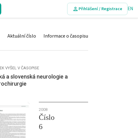
EN
Přihlášení / Registrace
Aktuální číslo
Informace o časopisu
EK VYŠEL V ČASOPISE
á a slovenská neurologie a
rochirurgie
2008
Číslo
6