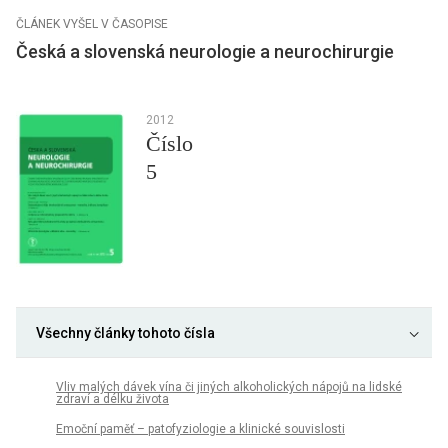
ČLÁNEK VYŠEL V ČASOPISE
Česká a slovenská neurologie a neurochirurgie
2012
Číslo
5
Všechny články tohoto čísla
Vliv malých dávek vína či jiných alkoholických nápojů na lidské
zdraví a délku života
Emoční paměť – patofyziologie a klinické souvislosti