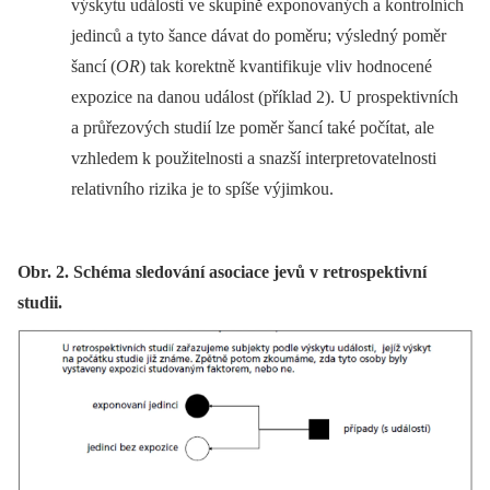
výskytu události ve skupině exponovaných a kon­trolních
jedinců a tyto šance dávat do poměru; výsledný poměr
šancí (
OR
) tak korektně kvantifikuje vliv hodnocené
expozice na danou událost (příklad 2). U prospektivních
a průřezových studií lze poměr šancí také počítat, ale
vzhledem k použitelnosti a snazší interpretovatelnosti
relativního rizika je to spíše výjimkou.
Obr. 2. Schéma sledování asociace jevů v retrospektivní
studii.