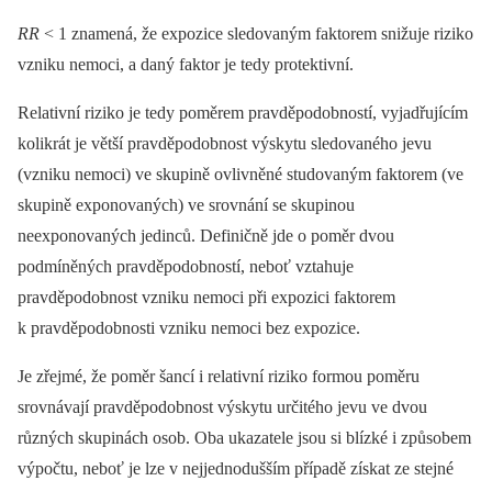
RR
< 1 znamená, že expozice sledovaným faktorem snižuje riziko
vzniku nemoci, a daný faktor je tedy protektivní.
Relativní riziko je tedy poměrem pravděpodobností, vyjadřujícím
kolikrát je větší pravděpodobnost výskytu sledovaného jevu
(vzniku nemoci) ve skupině ovlivněné studovaným faktorem (ve
skupině exponovaných) ve srovnání se skupinou
neexponovaných jedinců. Definičně jde o poměr dvou
podmíněných pravděpodobností, neboť vztahuje
pravděpodobnost vzniku nemoci při expozici faktorem
k pravděpodobnosti vzniku nemoci bez expozice.
Je zřejmé, že poměr šancí i relativní riziko formou poměru
srovnávají pravděpodobnost výskytu určitého jevu ve dvou
různých skupinách osob. Oba ukazatele jsou si blízké i způsobem
výpočtu, neboť je lze v nejjednodušším případě získat ze stejné