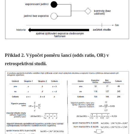
Příklad 2. Výpočet poměru šancí (odds ratio, OR) v
retrospektivní studii.