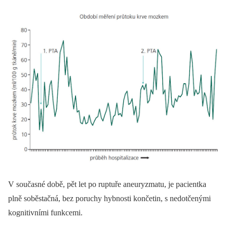
V současné době, pět let po ruptuře aneuryzmatu, je pacientka
plně soběstačná, bez poruchy hybnosti končetin, s nedotčenými
kognitivními funkcemi.