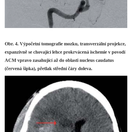
Obr. 4. Výpočetní tomografie mozku, transverzální projekce,
expanzivně se chovající lehce prokrvácená ischemie v povodí
ACM vpravo zasahující až do oblasti nucleus caudatus
(červená šipka), přetlak střední čáry doleva.