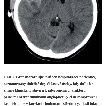
Graf 1. Graf znázorňující průběh hospitalizace pacientky,
zaznamenány důležité dny či časové úseky, kdy došlo ke
změně klinického stavu a k intervencím charakteru
perkutánní transluminální angioplastiky či dekompresivní
kraniektomie v korelaci s hodnotami střední rychlosti toku