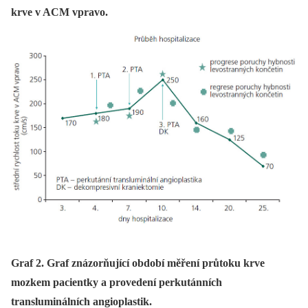
krve v ACM vpravo.
Graf 2. Graf znázorňující období měření průtoku krve
mozkem pacientky a provedení perkutánních
transluminálních angioplastik.