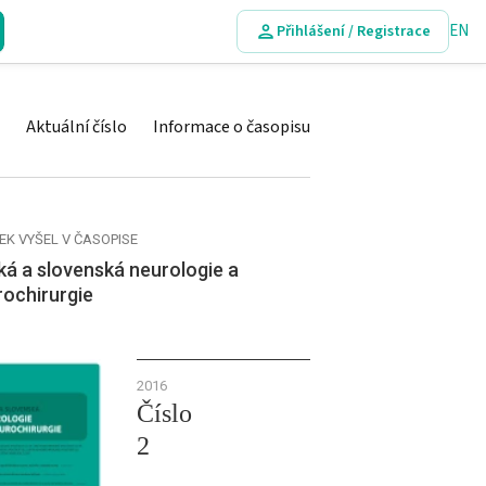
EN
Přihlášení / Registrace
Aktuální číslo
Informace o časopisu
EK VYŠEL V ČASOPISE
á a slovenská neurologie a
rochirurgie
2016
Číslo
2