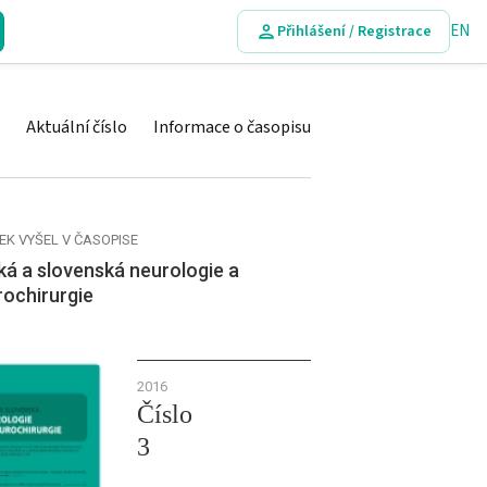
EN
Přihlášení / Registrace
Aktuální číslo
Informace o časopisu
EK VYŠEL V ČASOPISE
á a slovenská neurologie a
rochirurgie
2016
Číslo
3