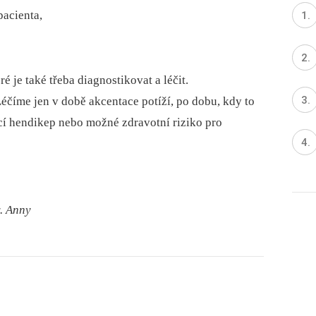
pacienta,
é je také třeba diagnostikovat a léčit.
Léčíme jen v době akcentace potíží, po dobu, kdy to
cí hendikep nebo možné zdravotní riziko pro
. Anny