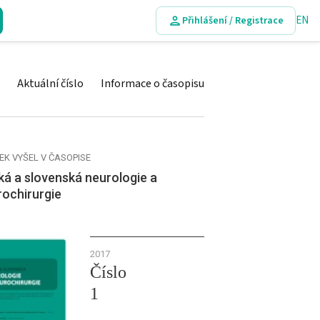
EN
Přihlášení / Registrace
Aktuální číslo
Informace o časopisu
EK VYŠEL V ČASOPISE
á a slovenská neurologie a
rochirurgie
2017
Číslo
1