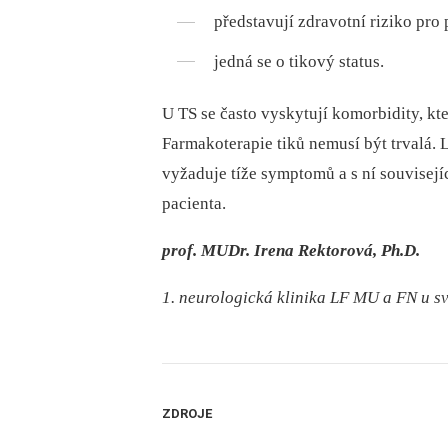
představují zdravotní riziko pro 
jedná se o tikový status.
U TS se často vyskytují komorbidity, kter
Farmakoterapie tiků nemusí být trvalá. 
vyžaduje tíže symptomů a s ní souvisejí
pacienta.
prof. MUDr. Irena Rektorová, Ph.D.
1. neurologická klinika LF MU a FN u sv
ZDROJE