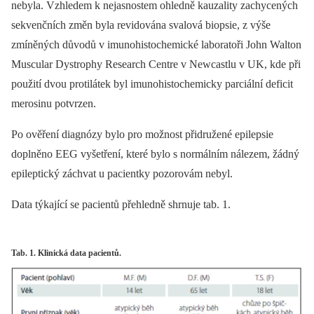
nebyla. Vzhledem k nejasnostem ohledně kauzality zachycených
sekvenčních změn byla revidována svalová biopsie, z výše
zmíněných důvodů v imunohistochemické laboratoři John Walton
Muscular Dystrophy Research Centre v Newcastlu v UK, kde při
použití dvou protilátek byl imunohistochemicky parciální deficit
merosinu potvrzen.
Po ověření diagnózy bylo pro možnost přidružené epilepsie
doplněno EEG vyšetření, které bylo s normálním nálezem, žádný
epileptický záchvat u pacientky pozorovám nebyl.
Data týkající se pacientů přehledně shrnuje tab. 1.
Tab. 1. Klinická data pacientů.