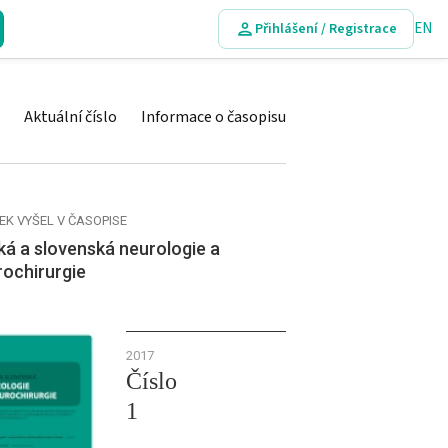
EN
Přihlášení / Registrace
Aktuální číslo
Informace o časopisu
EK VYŠEL V ČASOPISE
á a slovenská neurologie a
rochirurgie
2017
Číslo
1