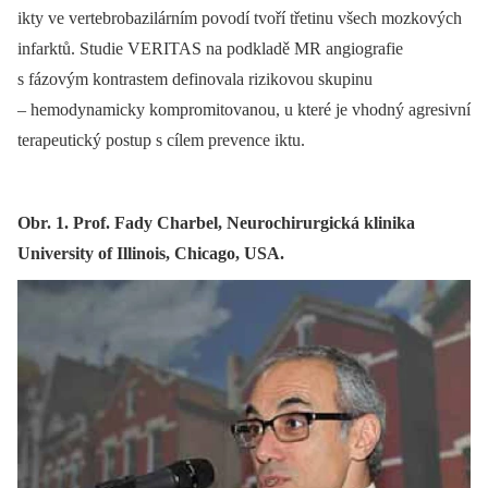
ikty ve vertebrobazilárním povodí tvoří třetinu všech mozkových
infarktů. Studie VERITAS na podkladě MR angiografie
s fázovým kontrastem definovala rizikovou skupinu
–⁠ hemodynamicky kompromitovanou, u které je vhodný agresivní
terapeutický postup s cílem prevence iktu.
Obr. 1. Prof. Fady Charbel, Neurochirurgická klinika
University of Illinois, Chicago, USA.