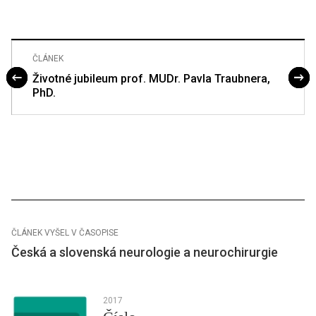
ČLÁNEK
Životné jubileum prof. MUDr. Pavla Traubnera,
PhD.
ČLÁNEK VYŠEL V ČASOPISE
Česká a slovenská neurologie a neurochirurgie
2017