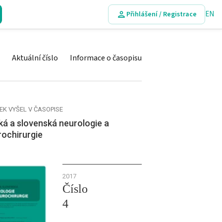
EN
Přihlášení / Registrace
Aktuální číslo
Informace o časopisu
EK VYŠEL V ČASOPISE
á a slovenská neurologie a
rochirurgie
2017
Číslo
4