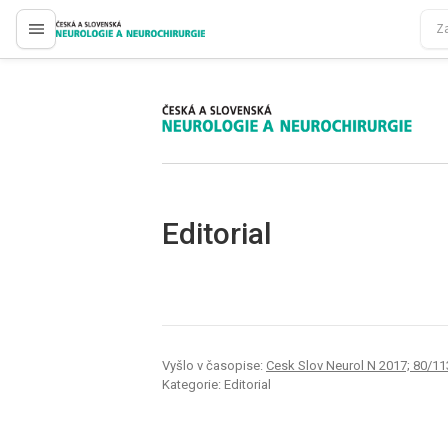
proLékaře.cz
proLékaře.cz
Editorial
Vyšlo v časopise:
Cesk Slov Neurol N 2017; 80/11
Kategorie: Editorial