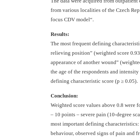
The data were acquired from outpatient 
from various localities of the Czech Rep
focus CDV model“.
Results:
The most frequent defining characterist
relieving position” (weighted score 0.93
appearance of another wound” (weighted
the age of the respondents and intensity
defining characteristic score (p ≥ 0.05).
Conclusion:
Weighted score values above 0.8 were fo
–⁠ 10 points –⁠ severe pain (10-degree sc
most important defining characteristics: 
behaviour, observed signs of pain and fr