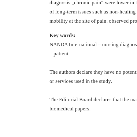
diagnosis „chronic pain“ were lower in t
of long-term issues such as non-healing
mobility at the site of pain, observed pr
Key words:
NANDA International –⁠ nursing diagnoses 
–⁠ patient
The authors declare they have no potenti
or services used in the study.
The Editorial Board declares that the m
biomedical papers.