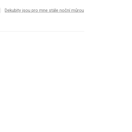
Dekubity jsou pro mne stále noční můrou