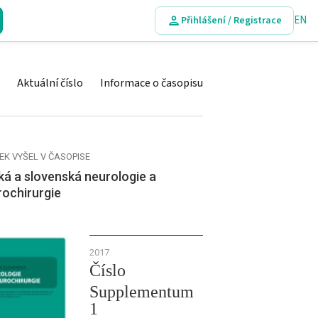
EN
Přihlášení / Registrace
Aktuální číslo
Informace o časopisu
EK VYŠEL V ČASOPISE
á a slovenská neurologie a
rochirurgie
2017
Číslo
Supplementum
1