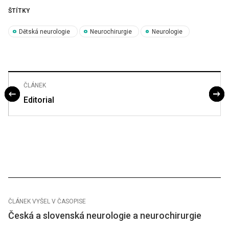
ŠTÍTKY
Dětská neurologie
Neurochirurgie
Neurologie
ČLÁNEK
Editorial
ČLÁNEK VYŠEL V ČASOPISE
Česká a slovenská neurologie a neurochirurgie