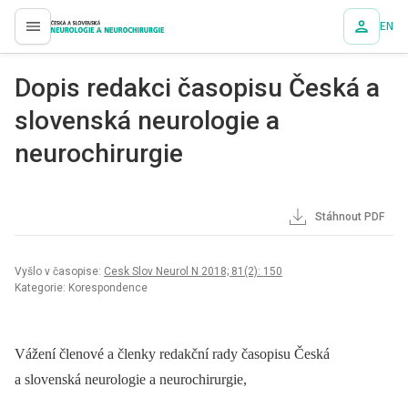
EN
proLékaře.cz
Dopis redakci časopisu Česká a
slovenská neurologie a
neurochirurgie
Stáhnout PDF
Vyšlo v časopise:
Cesk Slov Neurol N 2018; 81(2): 150
Kategorie: Korespondence
Vážení členové a členky redakční rady časopisu Česká
a slovenská neurologie a neurochirurgie,