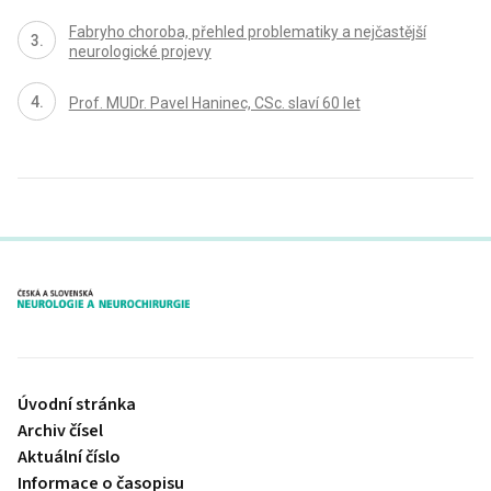
Fabryho choroba, přehled problematiky a nejčastější
neurologické projevy
Prof. MUDr. Pavel Haninec, CSc. slaví 60 let
proLékaře.cz
Úvodní stránka
Archiv čísel
Aktuální číslo
Informace o časopisu