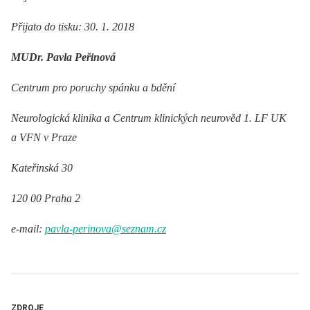
Přijato do tisku: 30. 1. 2018
MUDr. Pavla Peřinová
Centrum pro poruchy spánku a bdění
Neurologická klinika a Centrum klinických neurověd 1. LF UK
a VFN v Praze
Kateřinská 30
120 00 Praha 2
e-mail:
pavla-perinova@seznam.cz
ZDROJE