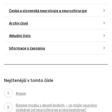
Česká a slovenská neurologie a neurochirurgie
Archiv čísel
Aktuální číslo
Informace o časopisu
Nejčtenější v tomto čísle
Ataxie
Biopsie mozku v deseti bodech – co může neurolog
očekávat od neurochirurga a neuropatologa?