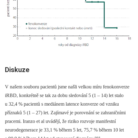
Diskuze
V našem souboru pacientů jsme našli velkou míru fenokonverze
iRBD, konkrétně se tak za dobu sledování 5 (1 –⁠ 14) let stalo
u 32,4 % pacientů s mediánem latence konverze od vzniku
příznaků 5 (1 –⁠ 27) let. Zajímavé je porovnání se zahraničními
pracemi. Iranzo et al uvádějí, že riziko rozvoje manifestní
neurodegenerace je 33,1 % během 5 let, 75,7 % během 10 let