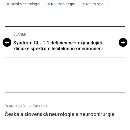
Dětská neurologie
Neurochirurgie
Neurologie
ČLÁNEK
Syndrom GLUT-1 deficience – expandující
klinické spektrum léčitelného onemocnění
ČLÁNEK VYŠEL V ČASOPISE
Česká a slovenská neurologie a neurochirurgie