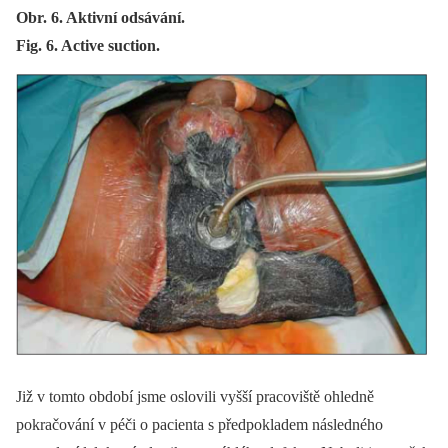
Obr. 6. Aktivní odsávání.
Fig. 6. Active suction.
Již v tomto období jsme oslovili vyšší pracoviště ohledně
pokračování v péči o pa­cienta s předpokladem následného