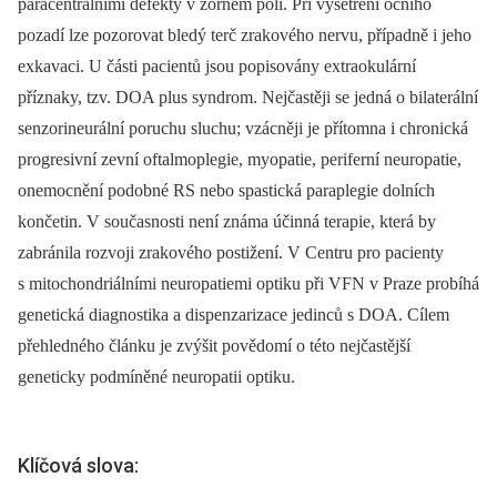
paracentrálními defekty v zorném poli. Při vyšetření očního
pozadí lze pozorovat bledý terč zrakového nervu, případně i jeho
exkavaci. U části pa­cientů jsou popisovány extraokulární
příznaky, tzv. DOA plus syndrom. Nejčastěji se jedná o bilaterální
senzorineurální poruchu sluchu; vzácněji je přítomna i chronická
progresivní zevní oftalmoplegie, myopatie, periferní neuropatie,
onemocnění podobné RS nebo spastická paraplegie dolních
končetin. V současnosti není známa účin­ná terapie, která by
zabránila rozvoji zrakového postižení. V Centru pro pa­cienty
s mitochondriálními neuropatiemi optiku při VFN v Praze probíhá
genetická dia­gnostika a dispenzarizace jedinců s DOA. Cílem
přehledného článku je zvýšit povědomí o této nejčastější
geneticky podmíněné neuropatii optiku.
Klíčová slova: