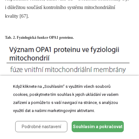
i důležitou součástí kontrolního systému mitochondriální
kvality [67].
Tab. 2. Fyziologická funkce OPA1 proteinu.
Když kliknete na „Souhlasím“ s využitím všech souborů
cookies, poskytnete tím souhlas k jejich ukládání ve vašem
zařízení a pomůže to s vaší navigací na stránce, s analýzou
využití dat a našimi marketingovými aktivitami.
Podrobné nastavení
Souhlasím a pokračovat