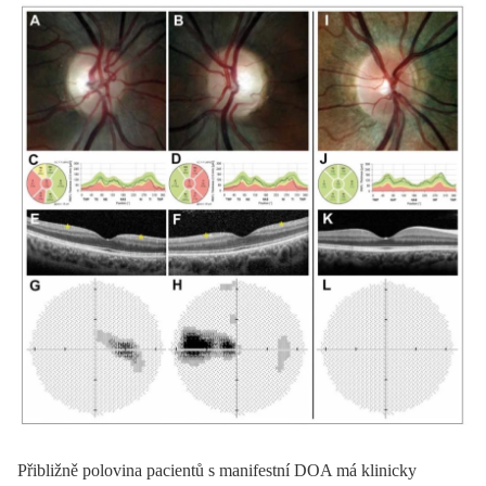
Přibližně polovina pa­cientů s manifestní DOA má klinicky