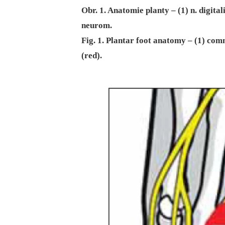
Obr. 1. Anatomie planty – (1) n. digit
neurom.
Fig. 1. Plantar foot anatomy – (1) co
(red).