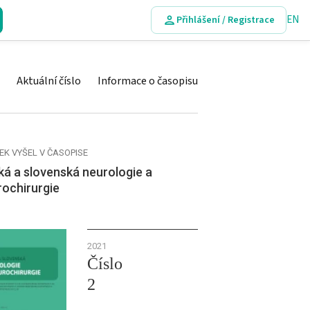
EN
Přihlášení / Registrace
Aktuální číslo
Informace o časopisu
EK VYŠEL V ČASOPISE
á a slovenská neurologie a
rochirurgie
2021
Číslo
2