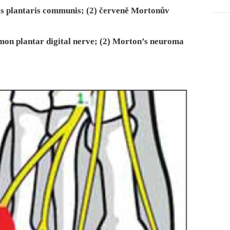
alis plantaris communis; (2) červeně Mortonův
mmon plantar digital nerve; (2) Morton’s neuroma