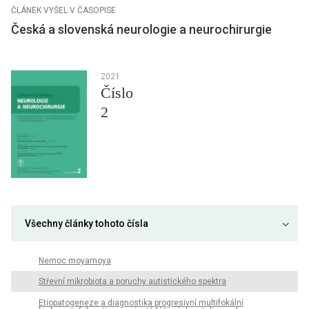
ČLÁNEK VYŠEL V ČASOPISE
Česká a slovenská neurologie a neurochirurgie
2021
Číslo
2
Všechny články tohoto čísla
Nemoc moyamoya
Střevní mikrobiota a poruchy autistického spektra
Etiopatogeneze a diagnostika progresivní multifokální