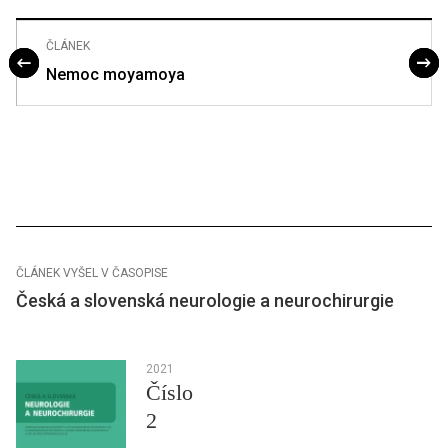
ČLÁNEK
Nemoc moyamoya
ČLÁNEK VYŠEL V ČASOPISE
Česká a slovenská neurologie a neurochirurgie
2021
Číslo
2