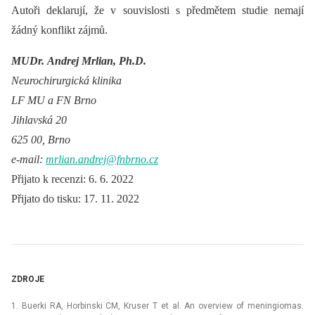
Autoři deklarují, že v souvislosti s předmětem studie nemají
žádný konflikt zájmů.
MUDr. Andrej Mrlian, Ph.D.
Neurochirurgická klinika
LF MU a FN Brno
Jihlavská 20
625 00, Brno
e-mail:
mrlian.andrej@fnbrno.cz
Přijato k recenzi: 6. 6. 2022
Přijato do tisku: 17. 11. 2022
ZDROJE
1. Buerki RA, Horbinski CM, Kruser T et al. An overview of meningiomas.