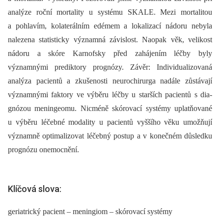
analýze roční mortality u systému SKALE. Mezi mortalitou
a pohlavím, kolaterálním edémem a lokalizací nádoru nebyla
nalezena statisticky významná závislost. Naopak věk, velikost
nádoru a skóre Karnofsky před zahájením léčby byly
významnými prediktory prognózy. Závěr: Individualizovaná
analýza pacientů a zkušenosti neurochirurga nadále zůstávají
významnými faktory ve výběru léčby u starších pacientů s dia­
gnózou meningeomu. Nicméně skórovací systémy uplatňované
u výběru léčebné modality u pacientů vyššího věku umožňují
významně optimalizovat léčebný postup a v konečném důsledku
prognózu onemocnění.
Klíčová slova:
geriatrický pacient – meningiom – skórovací systémy