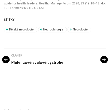
guide for health leaders. Healthc Manage Forum 2020; 33 (1): 10–18. doi:
10.1177/0840470419873123.
ŠTÍTKY
Dětská neurologie
Neurochirurgie
Neurologie
ČLÁNEK
Pletencové svalové dystrofie