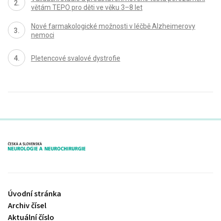
větám TEPO pro děti ve věku 3–8 let
Nové farmakologické možnosti v léčbě Alzheimerovy
nemoci
Pletencové svalové dystrofie
proLékaře.cz
Úvodní stránka
Archiv čísel
Aktuální číslo