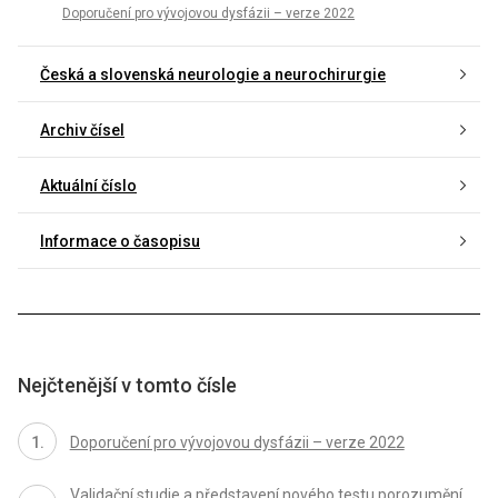
Doporučení pro vývojovou dysfázii – verze 2022
Česká a slovenská neurologie a neurochirurgie
Archiv čísel
Aktuální číslo
Informace o časopisu
Nejčtenější v tomto čísle
Doporučení pro vývojovou dysfázii – verze 2022
Validační studie a představení nového testu porozumění