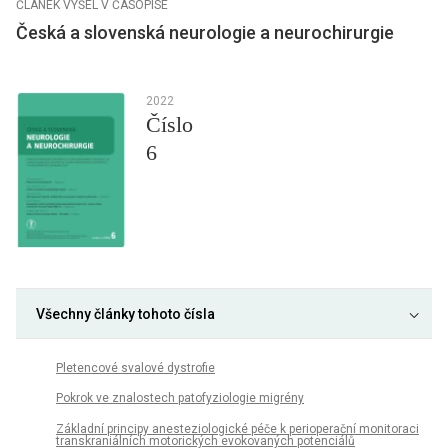
ČLÁNEK VYŠEL V ČASOPISE
Česká a slovenská neurologie a neurochirurgie
2022
Číslo
6
Všechny články tohoto čísla
Pletencové svalové dystrofie
Pokrok ve znalostech patofyziologie migrény
Základní principy anesteziologické péče k perioperační monitoraci
transkraniálních motorických evokovaných potenciálů