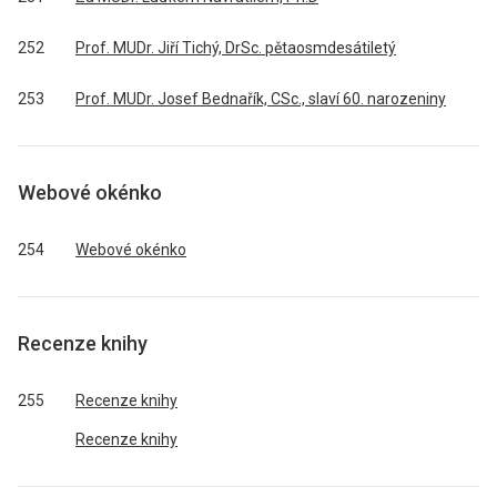
252
Prof. MUDr. Jiří Tichý, DrSc. pětaosmdesátiletý
253
Prof. MUDr. Josef Bednařík, CSc., slaví 60. narozeniny
Webové okénko
254
Webové okénko
Recenze knihy
255
Recenze knihy
Recenze knihy