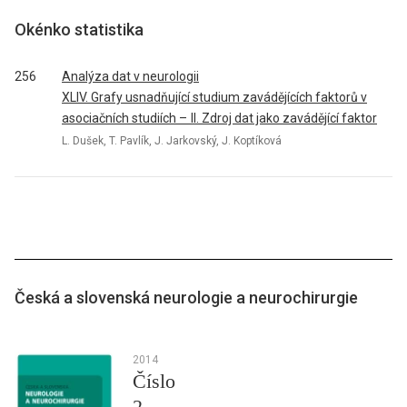
Okénko statistika
256
Analýza dat v neurologii
XLIV. Grafy usnadňující studium zavádějících faktorů v
asociačních studiích – II. Zdroj dat jako zavádějící faktor
L. Dušek, T. Pavlík, J. Jarkovský, J. Koptíková
Česká a slovenská neurologie a neurochirurgie
2014
Číslo
2