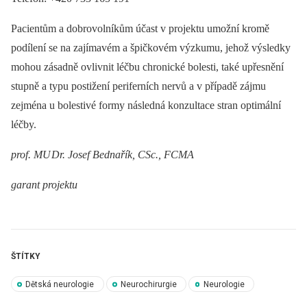
Pacientům a dobrovolníkům účast v projektu umožní kromě
podílení se na zajímavém a špičkovém výzkumu, jehož výsledky
mohou zásadně ovlivnit léčbu chronické bolesti, také upřesnění
stupně a typu postižení periferních nervů a v případě zájmu
zejména u bolestivé formy následná konzultace stran optimální
léčby.
prof. MU Dr. Josef Bednařík, CSc., FCMA
garant projektu
ŠTÍTKY
Dětská neurologie
Neurochirurgie
Neurologie