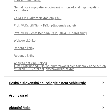
Nemalinová myopatie asociovaná s monoklonální gamapatií –
kazuistika
Za MUDr. Luďkem Navrátilem, Ph.D
Prof. MUDr. Jiří Tichý, DrSc. pětaosmdesátiletý
Prof. MUDr. Josef Bednařík, CSc., slaví 60. narozeniny
Webové okénko
Recenze knihy
Recenze knihy
Analýza dat v neurologii
XLIV. Grafy usnadňující studium zavádějících faktorů v asociačních
studiích – II. Zdroj dat jako zavádějící faktor
Česká a slovenská neurologie a neurochirurgie
Archiv čísel
Aktuální číslo