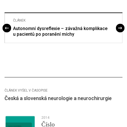
ČLÁNEK
Autonomní dysreflexie – závažná komplikace
u pacientů po poranění míchy
ČLÁNEK VYŠEL V ČASOPISE
Česká a slovenská neurologie a neurochirurgie
2014
Číslo