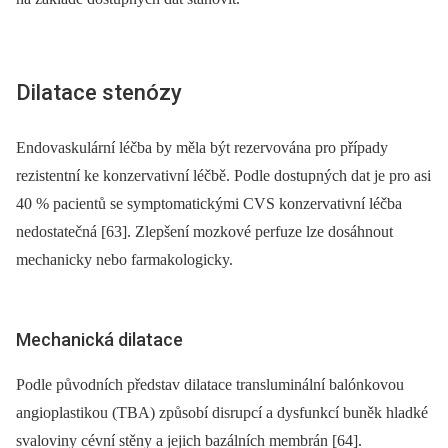
Dilatace stenózy
Endovaskulární léčba by měla být rezervována pro případy
rezistentní ke konzervativní léčbě. Podle dostupných dat je pro asi
40 % pacientů se symptomatickými CVS konzervativní léčba
nedostatečná [63]. Zlepšení mozkové perfuze lze dosáhnout
mechanicky nebo farmakologicky.
Mechanická dilatace
Podle původních představ dilatace transluminální balónkovou
angioplastikou (TBA) způsobí disrupcí a dysfunkcí buněk hladké
svaloviny cévní stěny a jejich bazálních membrán [64].