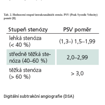
Tab. 2. Hodnocení stupně intrakranálních stenóz. PSV (Peak Systolic Velocity)
poměr [8].
Digitální subtrakční angiografie (DSA)