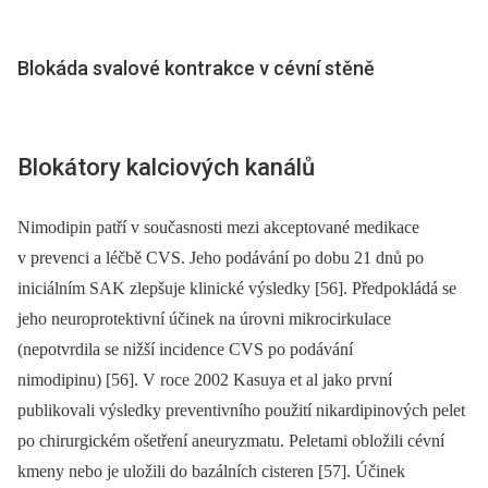
Blokáda svalové kontrakce v cévní stěně
Blokátory kalciových kanálů
Nimodipin patří v současnosti mezi akceptované medikace
v prevenci a léčbě CVS. Jeho podávání po dobu 21 dnů po
iniciálním SAK zlepšuje klinické výsledky [56]. Předpokládá se
jeho neuroprotektivní účinek na úrovni mikrocirkulace
(nepotvrdila se nižší incidence CVS po podávání
nimodipinu) [56]. V roce 2002 Kasuya et al jako první
publikovali výsledky preventivního použití nikardipinových pelet
po chirurgickém ošetření aneuryzmatu. Peletami obložili cévní
kmeny nebo je uložili do bazálních cisteren [57]. Účinek