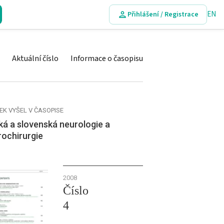
EN
Přihlášení / Registrace
Aktuální číslo
Informace o časopisu
EK VYŠEL V ČASOPISE
á a slovenská neurologie a
rochirurgie
2008
Číslo
4