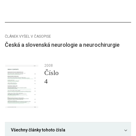
ČLÁNEK VYŠEL V ČASOPISE
Česká a slovenská neurologie a neurochirurgie
2008
Číslo
4
Všechny články tohoto čísla