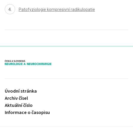
Patofyziologie kompresivní radikulopatie
proLékaře.cz
Úvodní stránka
Archiv čísel
Aktuální číslo
Informace o časopisu