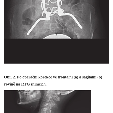
Obr. 2. Po operační korekce ve frontální (a) a sagitální (b)
rovině na RTG snímcích.