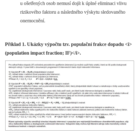
u ošetřených osob nemusí dojít k úplné eliminaci vlivu
rizikového faktoru a následného výskytu sledovaného
onemocnění.
Příklad 1. Ukázky výpočtu tzv. populační frakce dopadu <i>
(population impact fraction; IF)</i>.