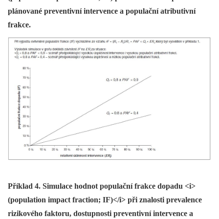
plánované preventivní intervence a populační atributivní
frakce.
Příklad 4. Simulace hodnot populační frakce dopadu <i>
(population impact fraction; IF)</i> při znalosti prevalence
rizikového faktoru, dostupnosti preventivní intervence a