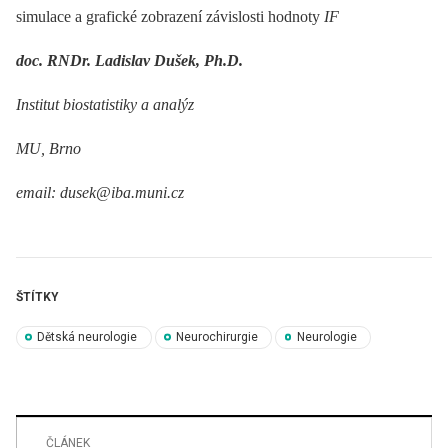
simulace a grafické zobrazení závislosti hodnoty
IF
doc. RNDr. Ladislav Dušek, Ph.D.
Institut biostatistiky a analýz
MU, Brno
email: dusek@iba.muni.cz
ŠTÍTKY
Dětská neurologie
Neurochirurgie
Neurologie
ČLÁNEK