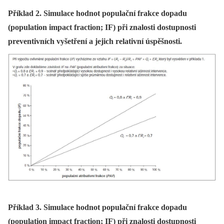
Příklad 2. Simulace hodnot populační frakce dopadu
(population impact fraction; IF) při znalosti dostupnosti
preventivních vyšetření a jejich relativní úspěšnosti.
Příklad 3. Simulace hodnot populační frakce dopadu
(population impact fraction; IF) při znalosti dostupnosti