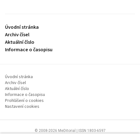
Úvodní stránka
Archiv čísel
Aktuální číslo
Informace o časopisu
Úvodní stránka
Archiv čísel
Aktuální číslo
Informace o časopisu
Prohlášení o cookies
Nastavení cookies
© 2008-2026 MeDitorial | ISSN 1803-6597
Stránky proLékaře.cz jsou určeny výhradně odborníkům ve