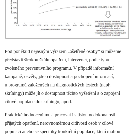
Pod poněkud nejasným výrazem „ošetřené osoby“ si můžeme
představit širokou škálu opatření, intervencí, podle typu
zvoleného preventivního programu. V případě informační
kampaně, osvěty, jde o dostupnost a pochopení informací;
u programů založených na diagnostických testech (např.
skríningy) může jít o dostupnost těchto vyšetření a o zapojení
cílové populace do skríningu, apod.
Praktické hodnocení musí pracovat i s jistou nedokonalostí
přijatých opatření, nerovnoměrnou citlivostí osob v cílové
populaci anebo se specifiky konkrétní populace, která mohou