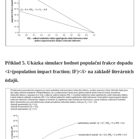
Příklad 5. Ukázka simulace hodnot populační frakce dopadu
<i>(population impact fraction; IF)</i> na základě literárních
údajů.