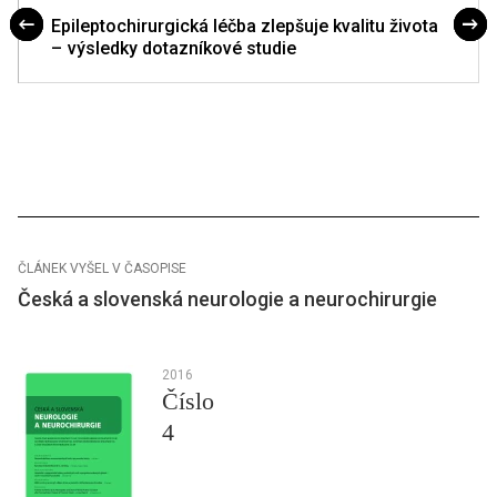
Epileptochirurgická léčba zlepšuje kvalitu života
– výsledky dotazníkové studie
ČLÁNEK VYŠEL V ČASOPISE
Česká a slovenská neurologie a neurochirurgie
2016
Číslo
4