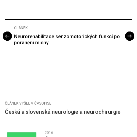
ČLÁNEK
Neurorehabilitace senzomotorických funkcí po
poranění míchy
ČLÁNEK VYŠEL V ČASOPISE
Česká a slovenská neurologie a neurochirurgie
2016