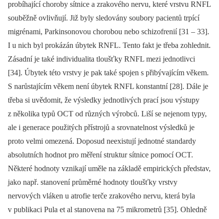
probíhající choroby sítnice a zrakového nervu, které vrstvu RNFL
souběžně ovlivňují. Již byly sledovány soubory pacientů trpící
migrénami, Parkinsonovou chorobou nebo schizofrenií [31 –⁠ 33].
I u nich byl prokázán úbytek RNFL. Tento fakt je třeba zohlednit.
Zásadní je také individualita tloušťky RNFL mezi jednotlivci
[34]. Úbytek této vrstvy je pak také spojen s přibývajícím věkem.
S narůstajícím věkem není úbytek RNFL konstantní [28]. Dále je
třeba si uvědomit, že výsledky jednotlivých prací jsou výstupy
z několika typů OCT od různých výrobců. Liší se nejenom typy,
ale i generace použitých přístrojů a srovnatelnost výsledků je
proto velmi omezená. Doposud neexistují jednotné standardy
absolutních hodnot pro měření struktur sítnice pomocí OCT.
Některé hodnoty vznikají uměle na základě empirických představ,
jako např. stanovení průměrné hodnoty tloušťky vrstvy
nervových vláken u atrofie terče zrakového nervu, která byla
v publikaci Pula et al stanovena na 75 mikrometrů [35]. Ohledně