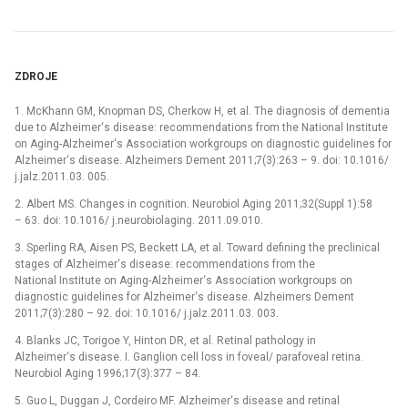
ZDROJE
1. McKhann GM, Knopman DS, Cherkow H, et al. The diagnosis of dementia
due to Alzheimer‘s disease: recommendations from the National Institute
on Aging-Alzheimer‘s Association workgroups on diagnostic guidelines for
Alzheimer‘s disease. Alzheimers Dement 2011;7(3):263 –⁠ 9. doi: 10.1016/
j.jalz.2011.03. 005.
2. Albert MS. Changes in cognition. Neurobiol Aging 2011;32(Suppl 1):58
–⁠ 63. doi: 10.1016/ j.neurobiolaging. 2011.09.010.
3. Sperling RA, Aisen PS, Beckett LA, et al. Toward defining the preclinical
stages of Alzheimer‘s disease: recommendations from the
National Institute on Aging-Alzheimer‘s Association workgroups on
diagnostic guidelines for Alzheimer‘s disease. Alzheimers Dement
2011;7(3):280 –⁠ 92. doi: 10.1016/ j.jalz.2011.03. 003.
4. Blanks JC, Torigoe Y, Hinton DR, et al. Retinal pathology in
Alzheimer‘s disease. I. Ganglion cell loss in foveal/ parafoveal retina.
Neurobiol Aging 1996;17(3):377 –⁠ 84.
5. Guo L, Duggan J, Cordeiro MF. Alzheimer‘s disease and retinal