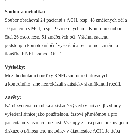
Soubor a metodika:
Soubor obsahoval 24 pacientů s ACH, resp. 48 změřených očí a
10 pacientů s MCI, resp. 19 změřených očí. Kontrolní soubor
čítal 26 osob, resp. 51 změřených očí. Všichni pacienti
podstoupili komplexní oční vyšetření a byla u nich změřena
tloušťka RNFL pomocí OCT.
Výsledky:
Mezi hodnotami tloušťky RNFL souborů studovaných
a kontrolního jsme neprokázali statisticky signifikantní rozdíl.
Závěry:
Námi zvolená metodika a získané výsledky potvrzují výhody
vyšetření sítnice jako použitelnou, časově přiměřenou a pro
pacienta nezatěžující možnost. Výstupy z naší práce přispívají do
diskuze o přínosu této metodiky v diagnostice ACH. Je třeba