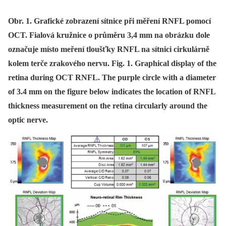
Obr. 1. Grafické zobrazení sítnice při měření RNFL pomocí
OCT. Fialová kružnice o průměru 3,4 mm na obrázku dole
označuje místo meření tloušťky RNFL na sítnici cirkulárně
kolem terče zrakového nervu. Fig. 1. Graphical display of the
retina during OCT RNFL. The purple circle with a diameter
of 3.4 mm on the figure below indicates the location of RNFL
thickness measurement on the retina circularly around the
optic nerve.