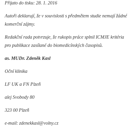
Přijato do tisku: 28. 1. 2016
Autoři deklarují, že v souvislosti s předmětem studie nemají žádné
komerční zájmy.
Redakční rada potvrzuje, že rukopis práce splnil ICMJE kritéria
pro publikace zasílané do biomedicínských časopisů.
as. MUDr. Zdeněk Kasl
Oční klinika
LF UK a FN Plzeň
alej Svobody 80
323 00 Plzeň
e-mail: zdenekkasl@volny.cz