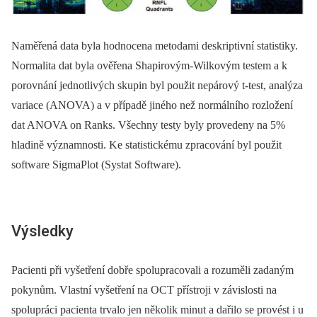
Naměřená data byla hodnocena metodami deskriptivní statistiky.
Normalita dat byla ověřena Shapirovým-Wilkovým testem a k
porovnání jednotlivých skupin byl použit nepárový t-test, analýza
variace (ANOVA) a v případě jiného než normálního rozložení
dat ANOVA on Ranks. Všechny testy byly provedeny na 5%
hladině významnosti. Ke statistickému zpracování byl použit
software SigmaPlot (Systat Software).
Výsledky
Pacienti při vyšetření dobře spolupracovali a rozuměli zadaným
pokynům. Vlastní vyšetření na OCT přístroji v závislosti na
spolupráci pacienta trvalo jen několik minut a dařilo se provést i u