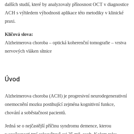
dalších studií, které by analyzovaly přínosnost OCT v diagnostice
ACH s výhledem výhodnosti aplikace této metodiky v klinické
praxi.
Klíčová slova:
Alzheimerova choroba –⁠ optická koherenční tomografie –⁠ vrstva
nervových vláken sítnice
Úvod
Alzheimerova choroba (ACH) je progresivní neurodegenerativní
onemocnění mozku postihující zejména kognitivní funkce,
chování a soběstačnost pacientů.
Jedná se o nejčastější příčinu syndromu demence, kterou