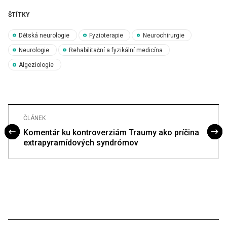
ŠTÍTKY
Dětská neurologie
Fyzioterapie
Neurochirurgie
Neurologie
Rehabilitační a fyzikální medicína
Algeziologie
ČLÁNEK
Komentár ku kontroverziám Traumy ako príčina
extrapyramídových syndrómov