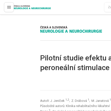
proLékaře.cz
proLékaře.cz
Pilotní studie efektu
peroneální stimulace
1,2
1
1
Autoři: J. Jeníček
; Z. Drábová
; M. Janatová
Působiště autorů: Klinika rehabilitačního lékařstv
2