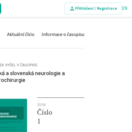
EN
Přihlášení / Registrace
Aktuální číslo
Informace o časopisu
EK VYŠEL V ČASOPISE
á a slovenská neurologie a
rochirurgie
2018
Číslo
1