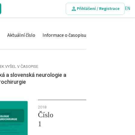
EN
Přihlášení / Registrace
Aktuální číslo
Informace o časopisu
EK VYŠEL V ČASOPISE
á a slovenská neurologie a
rochirurgie
2018
Číslo
1