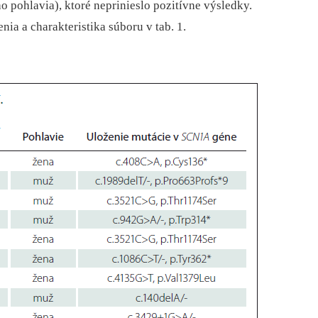
 pohlavia), ktoré neprinieslo pozitívne výsledky.
ia a charakteristika súboru v tab. 1.