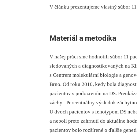
V článku prezentujeme vlastný súbor 11
Materiál a metodika
V našej práci sme hodnotili súbor 11 p
sledovaných a diagnostikovaných na Kli
s Centrem molekulární biologie a genov
Brno. Od roku 2010, kedy bola diagnost
pacientov s podozrením na DS. Preukáz
záchyt. Percentuálny výsledok záchytno
U dvoch pacientov s fenotypom DS neb
a neboli preto zahrnutí do aktuálne hod
pacientov bolo rozšírené o ďalšie genet