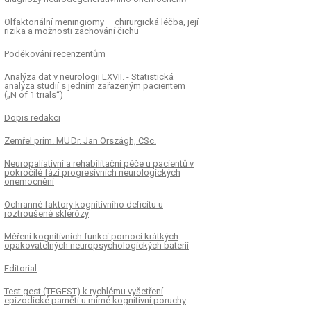
Olfaktoriální meningiomy – chirurgická léčba, její
rizika a možnosti zachování čichu
Poděkování recenzentům
Analýza dat v neurologii LXVII. - Statistická
analýza studií s jedním zařazeným pa­cientem
(„N of 1 trials“)
Dopis redakci
Zemřel prim. MU Dr. Jan Országh, CSc.
Neuropaliativní a rehabilitační péče u pa­cientů v
pokročilé fázi progresivních neurologických
onemocnění
Ochranné faktory kognitivního deficitu u
roztroušené sklerózy
Měření kognitivních funkcí pomocí krátkých
opakovatelných neuropsychologických baterií
Editorial
Test gest (TEGEST) k rychlému vyšetření
epizodické paměti u mírné kognitivní poruchy