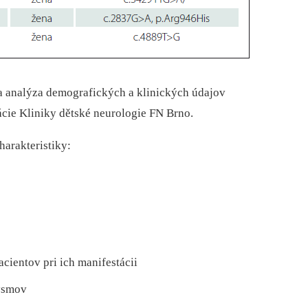
a analýza demografických a klinických údajov
cie Kliniky dětské neurologie FN Brno.
harakteristiky:
cientov pri ich manifestácii
ysmov