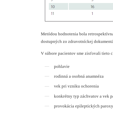
Metódou hodnotenia bola retrospektívn
dostupných zo zdravotníckej dokumentá
V súbore pacientov sme zisťovali tieto c
pohlavie
rodinná a osobná anamnéza
vek pri vzniku ochorenia
konkrétny typ záchvatov a vek pa
provokácia epileptických parox