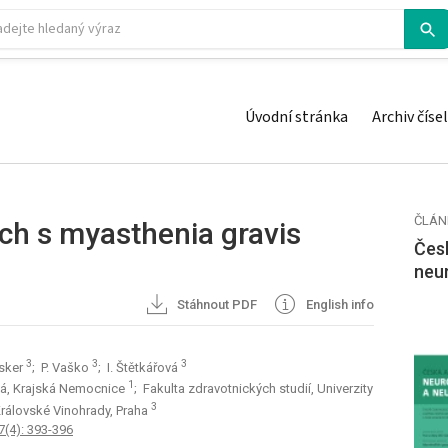
Úvodní stránka
Archiv čísel
ČLÁN
h s myasthenia gravis
Česk
neu
Stáhnout PDF
English info
3
3
3
isker
; P. Vaško
; I. Štětkářová
1
cká, Krajská Nemocnice
; Fakulta zdravotnických studií, Univerzity
3
 Královské Vinohrady, Praha
7(4): 393-396