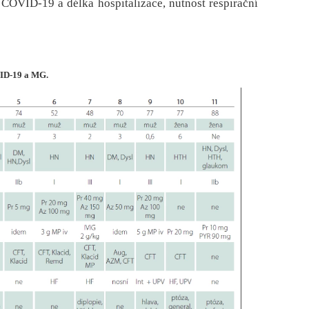
 COVID-19 a délka hospitalizace, nutnost respirační
VID-19 a MG.