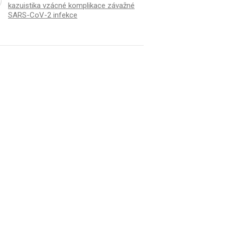
kazuistika vzácné komplikace závažné
SARS-CoV-2 infekce