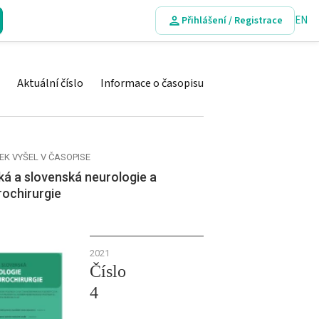
EN
Přihlášení / Registrace
Aktuální číslo
Informace o časopisu
EK VYŠEL V ČASOPISE
á a slovenská neurologie a
rochirurgie
2021
Číslo
4