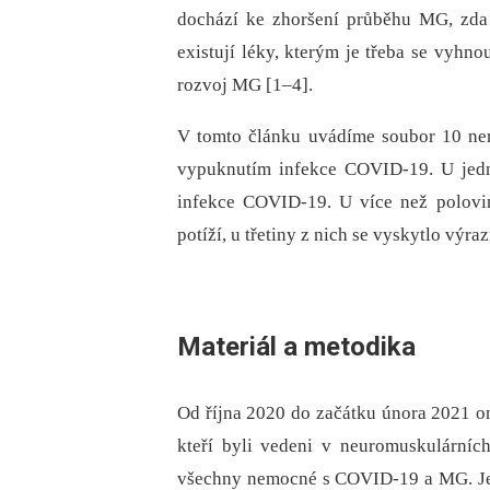
dochází ke zhoršení průběhu MG, zda 
existují léky, kterým je třeba se vyh
rozvoj MG [1–4].
V tomto článku uvádíme soubor 10 ne
vypuknutím infekce COVID-19. U jedn
infekce COVID-19. U více než polovi
potíží, u třetiny z nich se vyskytlo výra
Materiál a metodika
Od října 2020 do začátku února 2021 
kteří byli vedeni v neuromuskulárníc
všechny nemocné s COVID-19 a MG. Je