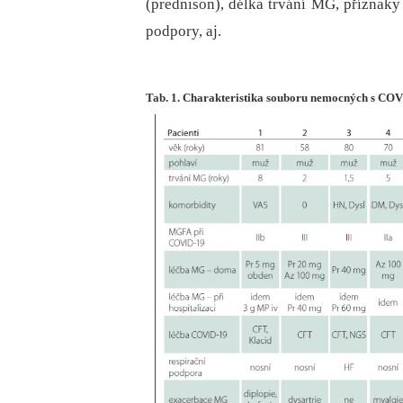
(prednison), délka trvání MG, příznaky
podpory, aj.
Tab. 1. Charakteristika souboru nemocných s CO