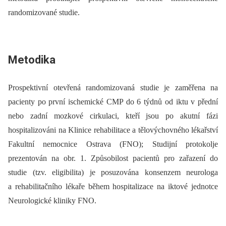
randomizované studie.
Metodika
Prospektivní otevřená randomizovaná studie je zaměřena na
pacienty po první ischemické CMP do 6 týdnů od iktu v přední
nebo zadní mozkové cirkulaci, kteří jsou po akutní fázi
hospitalizováni na Klinice rehabilitace a tělovýchovného lékařství
Fakultní nemocnice Ostrava (FNO); Studijní protokolje
prezentován na obr. 1. Způsobilost pacientů pro zařazení do
studie (tzv. eligibilita) je posuzována konsenzem neurologa
a rehabilitačního lékaře během hospitalizace na iktové jednotce
Neurologické kliniky FNO.