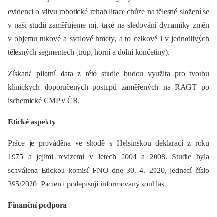
evidenci o vlivu robotické rehabilitace chůze na tělesné složení se
v naší studii zaměřujeme mj. také na sledování dynamiky změn
v objemu tukové a svalové hmoty, a to celkově i v jednotlivých
tělesných segmentech (trup, horní a dolní končetiny).
Získaná pilotní data z této studie budou využita pro tvorbu
klinických doporučených postupů zaměřených na RAGT po
ischemické CMP v ČR.
Etické aspekty
Práce je prováděna ve shodě s Helsinskou deklarací z roku
1975 a jejími revizemi v letech 2004 a 2008. Studie byla
schválena Etickou komisí FNO dne 30. 4. 2020, jednací číslo
395/2020. Pacienti podepisují informovaný souhlas.
Finanční podpora