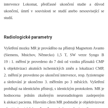
intervence Lokomat, předčasné ukončení studie a důvod
ukončení, úmrtí v souvislosti se studií anebo nesouvisející se
studií.
Radiologické parametry
Vyšetření mozku MR je prováděno na přístroji Magnetom Avanto
(Siemens, Mnichov, Německo) 1,5 T, SW verze Syngo B
19 : 1. měření je provedeno do 7 dnů od vzniku příznaků CMP
k objektivizaci akutních ischemických změn a lokalizaci CMP,
2. měření je provedeno po ukončení intervence, resp. fyzioterapie
a sledování je ukončeno 3. měřením po 3 měsících. Vyšetření
probíhají na identickém přístroji, s identickým protokolem. MR je
hodnocena jedním zkušeným neuroradiologem zaslepeným
k alokaci pacienta. Hlavním cílem MR podstudie je objektivizovat