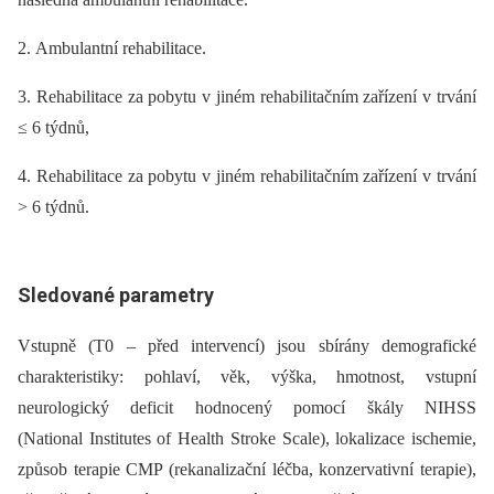
2. Ambulantní rehabilitace.
3. Rehabilitace za pobytu v jiném rehabilitačním zařízení v trvání
≤ 6 týdnů,
4. Rehabilitace za pobytu v jiném rehabilitačním zařízení v trvání
> 6 týdnů.
Sledované parametry
Vstupně (T0 –⁠ před intervencí) jsou sbírány demografické
charakteristiky: pohlaví, věk, výška, hmotnost, vstupní
neurologický deficit hodnocený pomocí škály NIHSS
(National Institutes of Health Stroke Scale), lokalizace ischemie,
způsob terapie CMP (rekanalizační léčba, konzervativní terapie),