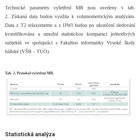
Technické parametry vyšetření MR jsou uvedeny v tab.
2. Získaná data budou využita k volumometrickým analýzám.
Data z T2 relaxometrie a z DWI budou po ukončení sledování
kvantifikována a umožní statistickou komparaci jednotlivých
subjektů ve spolupráci s Fakultou informatiky Vysoké školy
báňské (VŠB –⁠ TUO).
Tab. 2. Protokol vyšetření MR.
Statistická analýza