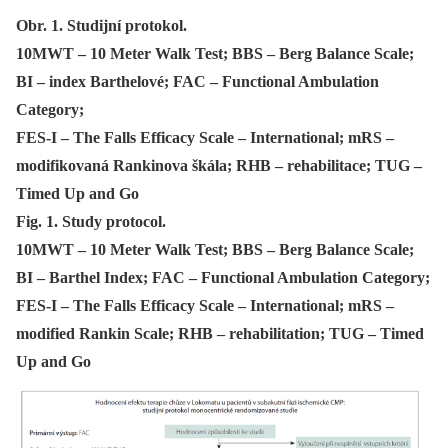
Obr. 1. Studijní protokol.
10MWT – 10 Meter Walk Test; BBS – Berg Balance Scale;
BI – index Barthelové; FAC – Functional Ambulation
Category;
FES-I – The Falls Efficacy Scale – International; mRS –
modifikovaná Rankinova škála; RHB – rehabilitace; TUG –
Timed Up and Go
Fig. 1. Study protocol.
10MWT – 10 Meter Walk Test; BBS – Berg Balance Scale;
BI – Barthel Index; FAC – Functional Ambulation Category;
FES-I – The Falls Efficacy Scale – International; mRS –
modified Rankin Scale; RHB – rehabilitation; TUG – Timed
Up and Go