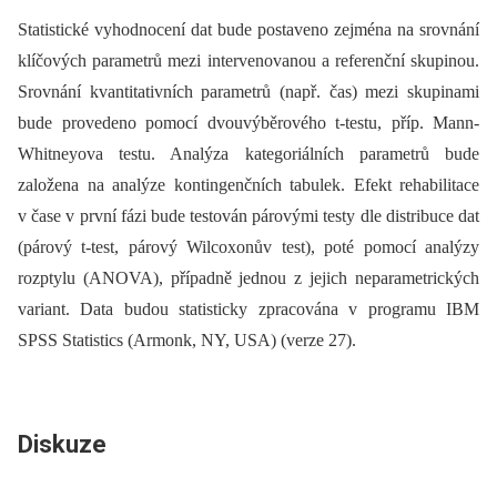
Statistické vyhodnocení dat bude postaveno zejména na srovnání
klíčových parametrů mezi intervenovanou a referenční skupinou.
Srovnání kvantitativních parametrů (např. čas) mezi skupinami
bude provedeno pomocí dvouvýběrového t-testu, příp. Mann-
Whitneyova testu. Analýza kategoriálních parametrů bude
založena na analýze kontingenčních tabulek. Efekt rehabilitace
v čase v první fázi bude testován párovými testy dle distribuce dat
(párový t-test, párový Wilcoxonův test), poté pomocí analýzy
rozptylu (ANOVA), případně jednou z jejich neparametrických
variant. Data budou statisticky zpracována v programu IBM
SPSS Statistics (Armonk, NY, USA) (verze 27).
Diskuze