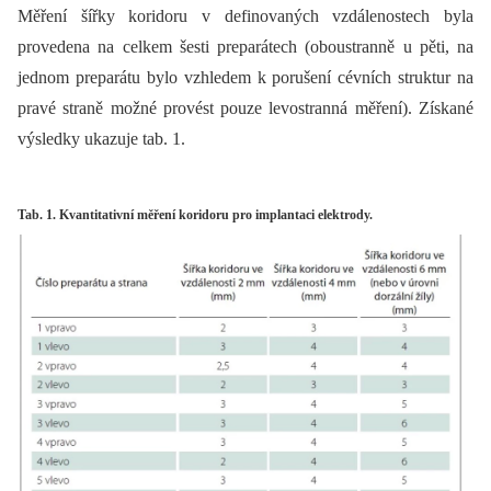
Měření šířky koridoru v definovaných vzdálenostech byla
provedena na celkem šesti preparátech (oboustranně u pěti, na
jednom preparátu bylo vzhledem k porušení cévních struktur na
pravé straně možné provést pouze levostranná měření). Získané
výsledky ukazuje tab. 1.
Tab. 1. Kvantitativní měření koridoru pro implantaci elektrody.