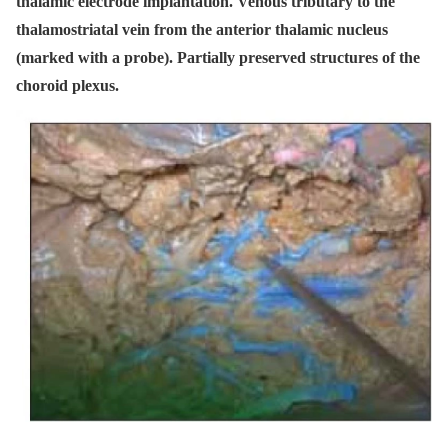
thalamic electrode implantation. Venous tributary to the
thalamostriatal vein from the anterior thalamic nucleus
(marked with a probe). Partially preserved structures of the
choroid plexus.