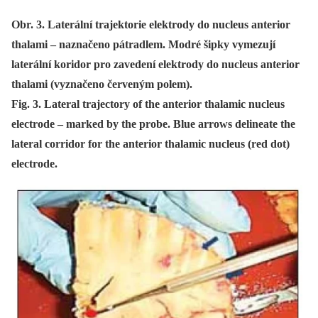
Obr. 3. Laterální trajektorie elektrody do nucleus anterior
thalami – naznačeno pátradlem. Modré šipky vymezují
laterální koridor pro zavedení elektrody do nucleus anterior
thalami (vyznačeno červeným polem).
Fig. 3. Lateral trajectory of the anterior thalamic nucleus
electrode – marked by the probe. Blue arrows delineate the
lateral corridor for the anterior thalamic nucleus (red dot)
electrode.