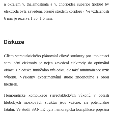
a okrajem v. thalamostriata a v. chorioidea superior (pokud by
elektroda byla zavedena přesně středem koridoru). Ve vzdálenosti
6 mm je rezerva 1,35–1,6 mm.
Diskuze
Cílem stereotaktického plánování cílové struktury pro implantaci
stimulační elektrody je nejen zavedení elektrody do optimální
oblasti z hlediska funkčního výsledku, ale také minimalizace rizik
výkonu. Výsledky experimentální studie zhodnotíme z obou
hledisek.
Hemoragické komplikace stereotaktických výkonů v oblasti
hlubokých mozkových struktur jsou vzácné, ale potenciálně
fatální. Ve studii SANTE byla hemoragická komplikace popsána