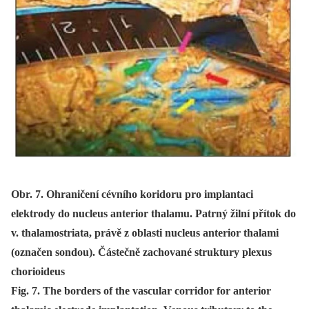
Obr. 7. Ohraničení cévního koridoru pro implantaci
elektrody do nucleus anterior thalamu. Patrný žilní přítok do
v. thalamostriata, právě z oblasti nucleus anterior thalami
(označen sondou). Částečně zachované struktury plexus
chorioideus
Fig. 7. The borders of the vascular corridor for anterior