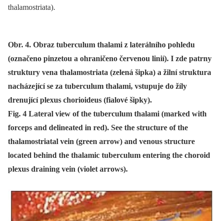
thalamostriata).
Obr. 4. Obraz tuberculum thalami z laterálního pohledu
(označeno pinzetou a ohraničeno červenou linií). I zde patrny
struktury vena thalamostriata (zelená šipka) a žilní struktura
nacházející se za tuberculum thalami, vstupuje do žíly
drenující plexus chorioideus (fialové šipky).
Fig. 4 Lateral view of the tuberculum thalami (marked with
forceps and delineated in red). See the structure of the
thalamostriatal vein (green arrow) and venous structure
located behind the thalamic tuberculum entering the choroid
plexus draining vein (violet arrows).