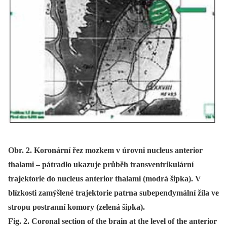
Obr. 2. Koronární řez mozkem v úrovni nucleus anterior
thalami – pátradlo ukazuje průběh transventrikulární
trajektorie do nucleus anterior thalami (modrá šipka). V
blízkosti zamýšlené trajektorie patrna subependymální žíla ve
stropu postranní komory (zelená šipka).
Fig. 2. Coronal section of the brain at the level of the anterior