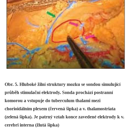
Obr. 5. Hluboké žilní struktury mozku se sondou simulující
průběh stimulační elektrody. Sonda prochází postranní
komorou a vstupuje do tuberculum thalami mezi
chorioidálním plexem (červená šipka) a v. thalamostriata
(zelená šipka). Je patrný vztah konce zavedené elektrody k v.
cerebri interna (žlutá šipka)