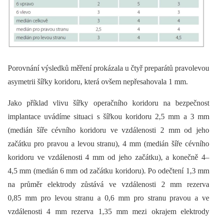
Porovnání výsledků měření prokázala u čtyř preparátů pravolevou
asymetrii šířky koridoru, která ovšem nepřesahovala 1 mm.
Jako příklad vlivu šířky operačního koridoru na bezpečnost
implantace uvádíme situaci s šířkou koridoru 2,5 mm a 3 mm
(medián šíře cévního koridoru ve vzdálenosti 2 mm od jeho
začátku pro pravou a levou stranu), 4 mm (medián šíře cévního
koridoru ve vzdálenosti 4 mm od jeho začátku), a konečně 4–
4,5 mm (medián 6 mm od začátku koridoru). Po odečtení 1,3 mm
na průměr elektrody zůstává ve vzdálenosti 2 mm rezerva
0,85 mm pro levou stranu a 0,6 mm pro stranu pravou a ve
vzdálenosti 4 mm rezerva 1,35 mm mezi okrajem elektrody