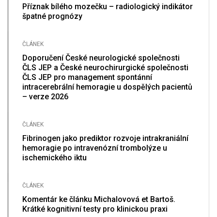
Příznak bílého mozečku – radiologický indikátor
špatné prognózy
ČLÁNEK
Doporučení České neurologické společnosti
ČLS JEP a České neurochirurgické společnosti
ČLS JEP pro management spontánní
intracerebrální hemoragie u dospělých pacientů
– verze 2026
ČLÁNEK
Fibrinogen jako prediktor rozvoje intrakraniální
hemoragie po intravenózní trombolýze u
ischemického iktu
ČLÁNEK
Komentár ke článku Michalovová et Bartoš.
Krátké kognitivní testy pro klinickou praxi