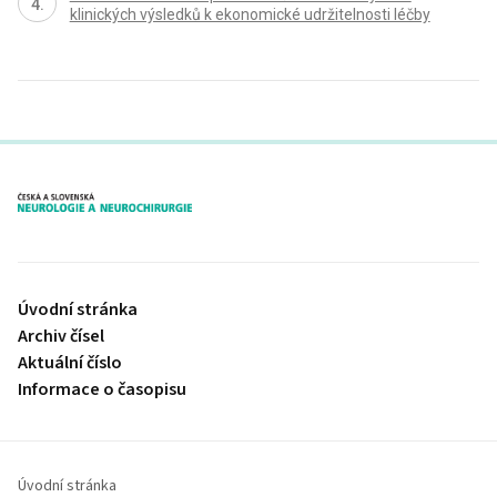
klinických výsledků k ekonomické udržitelnosti léčby
proLékaře.cz
Úvodní stránka
Archiv čísel
Aktuální číslo
Informace o časopisu
Úvodní stránka