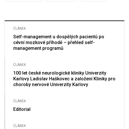
ČLÁNEK
Self-management u dospělých pacientů po
cévní mozkové příhodě – přehled self-
management programů
ČLÁNEK
100 let české neurologické kliniky Univerzity
Karlovy Ladislav Haškovec a založení Kliniky pro
choroby nervové Univerzity Karlovy
ČLÁNEK
Editorial
ČLÁNEK