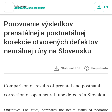
EN
proLékaře.cz
Porovnanie výsledkov
prenatálnej a postnatálnej
korekcie otvorených defektov
neurálnej rúry na Slovensku
Stáhnout PDF
English info
Comparison of results of prenatal and postnatal
correction of open neural tube defects in Slovakia
Objective:
The study compares the health status of pediatric