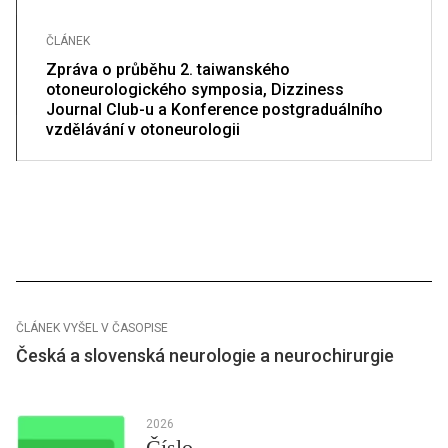
ČLÁNEK
Zpráva o průběhu 2. taiwanského
otoneurologického symposia, Dizziness
Journal Club-u a Konference postgraduálního
vzdělávání v otoneurologii
ČLÁNEK VYŠEL V ČASOPISE
Česká a slovenská neurologie a neurochirurgie
2026
Číslo