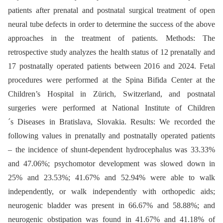
patients after prenatal and postnatal surgical treatment of open
neural tube defects in order to determine the success of the above
approaches in the treatment of patients. Methods: The
retrospective study analyzes the health status of 12 prenatally and
17 postnatally operated patients between 2016 and 2024. Fetal
procedures were performed at the Spina Bifida Center at the
Children’s Hospital in Zürich, Switzerland, and postnatal
surgeries were performed at National Institute of Children
´s Diseases in Bratislava, Slovakia. Results: We recorded the
following values in prenatally and postnatally operated patients
–⁠ the incidence of shunt-dependent hydrocephalus was 33.33%
and 47.06%; psychomotor development was slowed down in
25% and 23.53%; 41.67% and 52.94% were able to walk
independently, or walk independently with orthopedic aids;
neurogenic bladder was present in 66.67% and 58.88%; and
neurogenic obstipation was found in 41.67% and 41.18% of