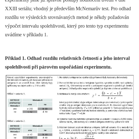
XXIII seriálu; vhodný je především McNemarův test. Pro odhad
rozdílu ve výsledcích srovnávaných metod je někdy požadován
výpočet intervalu spolehlivosti, který pro tento typ experimentu
uvádíme v příkladu 1.
Příklad 1. Odhad rozdílu relativních četností a jeho interval
spolehlivosti při párovém uspořádání experimentu.