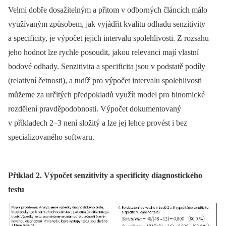
Velmi dobře dosažitelným a přitom v odborných článcích málo
využívaným způsobem, jak vyjádřit kvalitu odhadu senzitivity
a specificity, je výpočet jejich intervalu spolehlivosti. Z rozsahu
jeho hodnot lze rychle posoudit, jakou relevanci mají vlastní
bodové odhady. Senzitivita a specificita jsou v podstatě podíly
(relativní četnosti), a tudíž pro výpočet intervalu spolehlivosti
můžeme za určitých předpokladů využít model pro binomické
rozdělení pravděpodobnosti. Výpočet dokumentovaný
v příkladech 2–3 není složitý a lze jej lehce provést i bez
specializovaného softwaru.
Příklad 2. Výpočet senzitivity a specificity diagnostického
testu