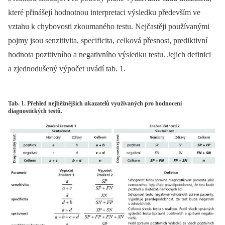
které přinášejí hodnotnou interpretaci výsledku především ve
vztahu k chybovosti zkoumaného testu. Nejčastěji používanými
pojmy jsou senzitivita, specificita, celková přesnost, prediktivní
hodnota pozitivního a negativního výsledku testu. Jejich definici
a zjednodušený výpočet uvádí tab. 1.
Tab. 1. Přehled nejběžnějších ukazatelů využívaných pro hodnocení
diagnostických testů.