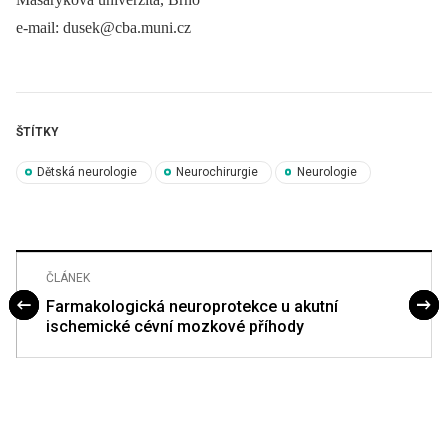
e-mail: dusek@cba.muni.cz
ŠTÍTKY
Dětská neurologie
Neurochirurgie
Neurologie
ČLÁNEK
Farmakologická neuroprotekce u akutní
ischemické cévní mozkové příhody