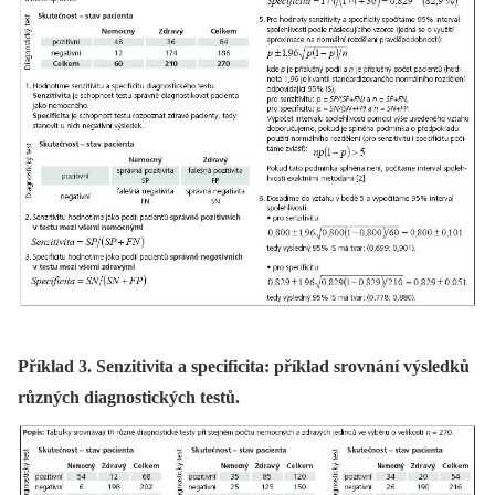
Příklad 3. Senzitivita a specificita: příklad srovnání výsledků
různých diagnostických testů.