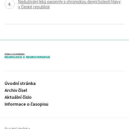
Nadužívání léků pacienty s chronickou denní bolestí hlavy
v České republice
proLékaře.cz
Úvodní stránka
Archiv čísel
Aktuální číslo
Informace o časopisu