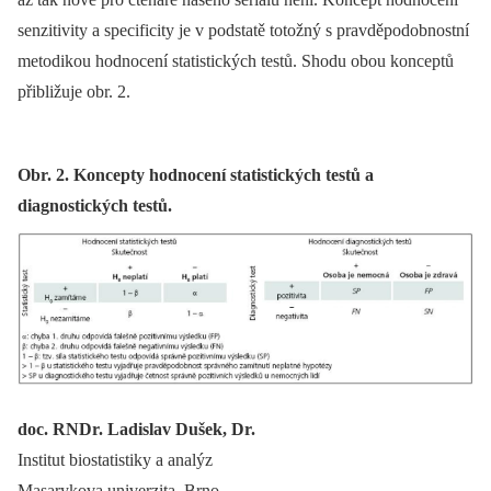
senzitivity a specificity je v podstatě totožný s pravděpodobnostní
metodikou hodnocení statistických testů. Shodu obou konceptů
přibližuje obr. 2.
Obr. 2. Koncepty hodnocení statistických testů a
diagnostických testů.
doc. RNDr. Ladislav Dušek, Dr.
Institut biostatistiky a analýz
Masarykova univerzita, Brno