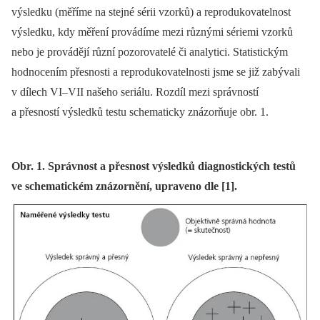
výsledku (měříme na stejné sérii vzorků) a reprodukovatelnost
výsledku, kdy měření provádíme mezi různými sériemi vzorků
nebo je provádějí různí pozorovatelé či analytici. Statistickým
hodnocením přesnosti a reprodukovatelnosti jsme se již zabývali
v dílech VI–VII našeho seriálu. Rozdíl mezi správností
a přesností výsledků testu schematicky znázorňuje obr. 1.
Obr. 1. Správnost a přesnost výsledků diagnostických testů
ve schematickém znázornění, upraveno dle [1].