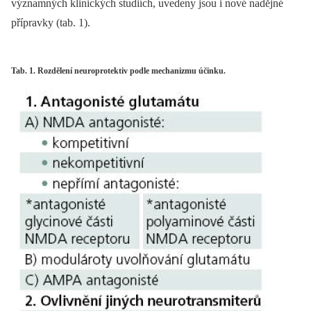
významných klinických studiích, uvedeny jsou i nové nadějné
přípravky (tab. 1).
Tab. 1. Rozdělení neuroprotektiv podle mechanizmu účinku.