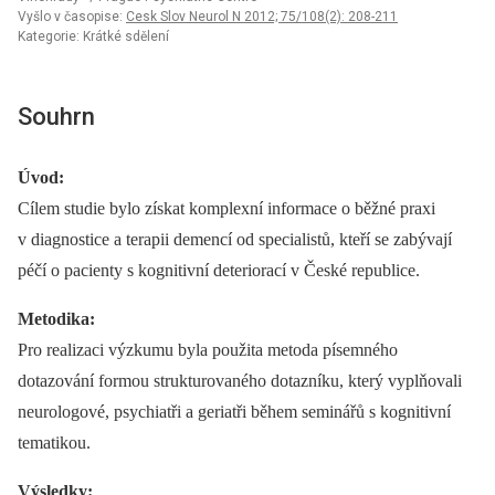
Vyšlo v časopise:
Cesk Slov Neurol N 2012; 75/108(2): 208-211
Kategorie: Krátké sdělení
Souhrn
Úvod:
Cílem studie bylo získat komplexní informace o běžné praxi
v diagnostice a terapii demencí od specialistů, kteří se zabývají
péčí o pacienty s kognitivní deteriorací v České republice.
Metodika:
Pro realizaci výzkumu byla použita metoda písemného
dotazování formou strukturovaného dotazníku, který vyplňovali
neurologové, psychiatři a geriatři během seminářů s kognitivní
tematikou.
Výsledky: