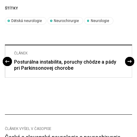
ŠTÍTKY
Dětská neurologie
Neurochirurgie
Neurologie
ČLÁNEK
Posturálna instabilita, poruchy chôdze a pády
pri Parkinsonovej chorobe
ČLÁNEK VYŠEL V ČASOPISE