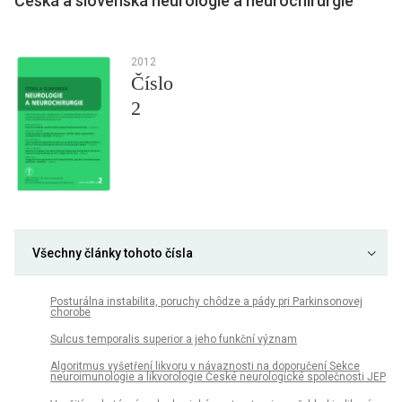
Česká a slovenská neurologie a neurochirurgie
2012
Číslo
2
Všechny články tohoto čísla
Posturálna instabilita, poruchy chôdze a pády pri Parkinsonovej
chorobe
Sulcus temporalis superior a jeho funkční význam
Algoritmus vyšetření likvoru v návaznosti na doporučení Sekce
neuroimunologie a likvorologie České neurologické společnosti JEP