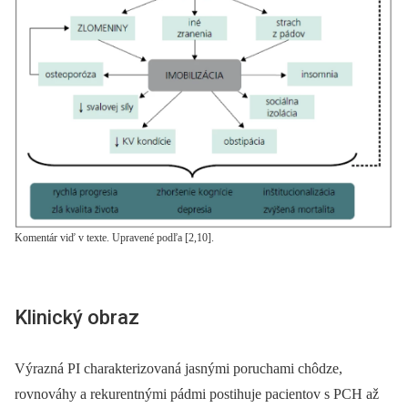
Komentár viď v texte. Upravené podľa [2,10].
Klinický obraz
Výrazná PI charakterizovaná jasnými poruchami chôdze,
rovnováhy a rekurentnými pádmi postihuje pacientov s PCH až