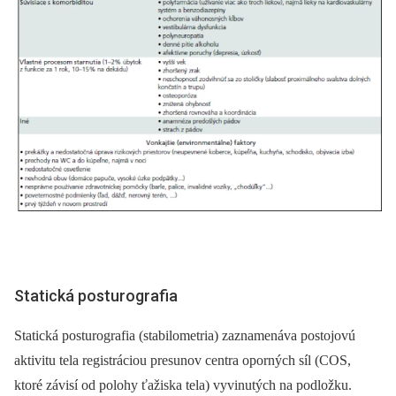
Statická posturografia
Statická posturografia (stabilometria) zaznamenáva postojovú
aktivitu tela registráciou presunov centra oporných síl (COS,
ktoré závisí od polohy ťažiska tela) vyvinutých na podložku.