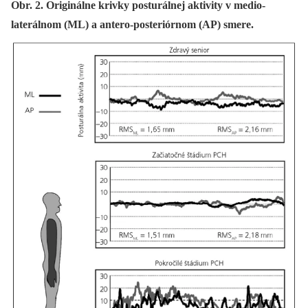
Obr. 2. Originálne krivky posturálnej aktivity v medio-
laterálnom (ML) a antero-posteriórnom (AP) smere.