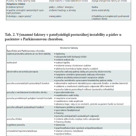
Tab. 2. Významné faktory v patofyziológii posturálnej instability a pádov u
pacientov s Parkinsonovou chorobou.