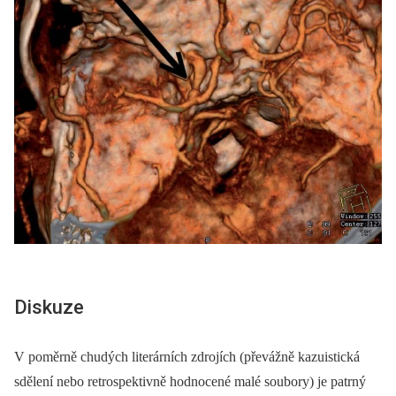
Diskuze
V poměrně chudých literárních zdrojích (převážně kazuistická
sdělení nebo retrospektivně hodnocené malé soubory) je patrný