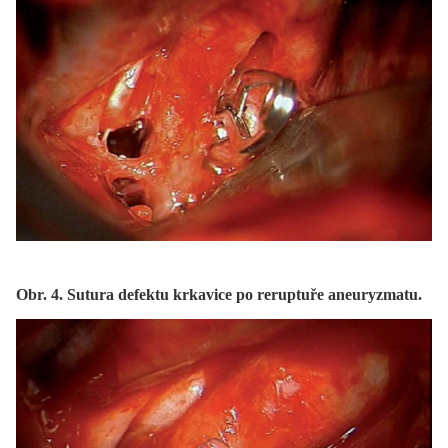
Obr. 4. Sutura defektu krkavice po reruptuře aneuryzmatu.