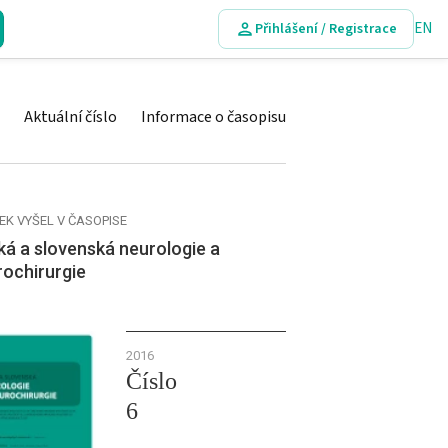
EN
Přihlášení / Registrace
Aktuální číslo
Informace o časopisu
EK VYŠEL V ČASOPISE
á a slovenská neurologie a
rochirurgie
2016
Číslo
6