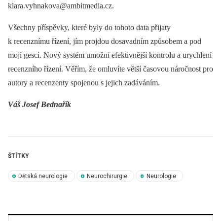
klara.vyhnakova@ambitmedia.cz.
Všechny příspěvky, které byly do tohoto data přijaty
k recenznímu řízení, jím projdou dosavadním způsobem a pod
mojí gescí. Nový systém umožní efektivnější kontrolu a urychlení
recenzního řízení. Věřím, že omluvíte větší časovou náročnost pro
autory a recenzenty spojenou s jejich zadáváním.
Váš Josef Bednařík
ŠTÍTKY
Dětská neurologie
Neurochirurgie
Neurologie