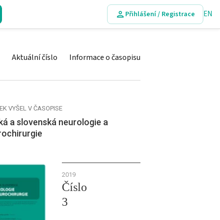
EN
Přihlášení / Registrace
Aktuální číslo
Informace o časopisu
EK VYŠEL V ČASOPISE
á a slovenská neurologie a
rochirurgie
2019
Číslo
3