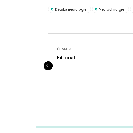
Dětská neurologie
Neurochirurgie
ČLÁNEK
Editorial