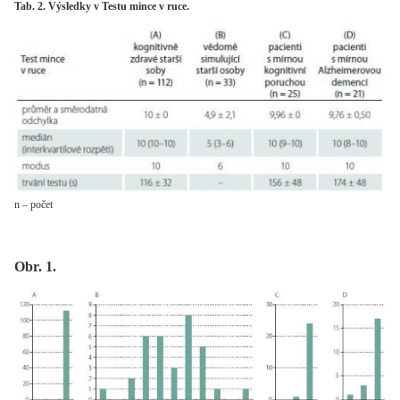
Tab. 2. Výsledky v Testu mince v ruce.
n – počet
Obr. 1.