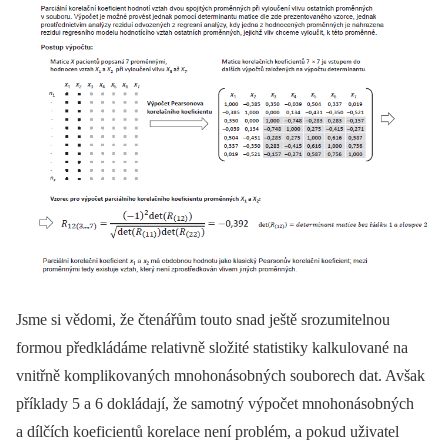
Jsme si vědomi, že čtenářům touto snad ještě srozumitelnou
formou předkládáme relativně složité statistiky kalkulované na
vnitřně komplikovaných mnohonásobných souborech dat. Avšak
příklady 5 a 6 dokládají, že samotný výpočet mnohonásobných
a dílčích koeficientů korelace není problém, a pokud uživatel