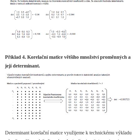
Příklad 4. Korelační matice většího množství proměnných a
její determinant.
Determinant korelační matice využijeme k technickému výkladu