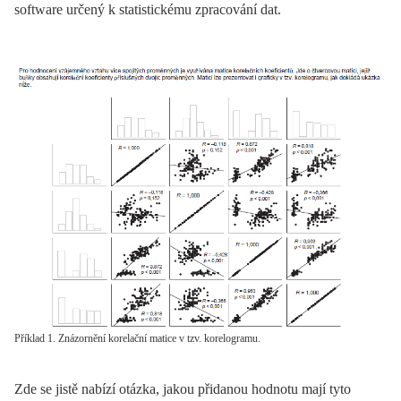
software určený k statistickému zpracování dat.
Příklad 1. Znázornění korelační matice v tzv. korelogramu.
Zde se jistě nabízí otázka, jakou přidanou hodnotu mají tyto