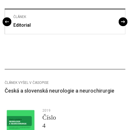
ČLÁNEK
Editorial
ČLÁNEK VYŠEL V ČASOPISE
Česká a slovenská neurologie a neurochirurgie
2019
Číslo
4