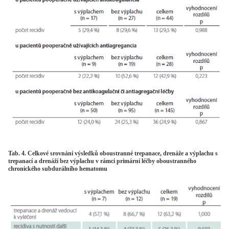
Tab. 4. Celkové srovnání výsledků oboustranné trepanace, drenáže a výplachu s
trepanací a drenáží bez výplachu v rámci primární léčby oboustranného
chronického subdurálního hematomu