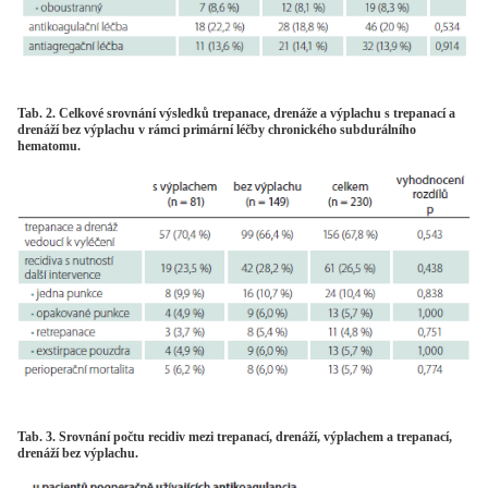
Tab. 2. Celkové srovnání výsledků trepanace, drenáže a výplachu s trepanací a
drenáží bez výplachu v rámci primární léčby chronického subdurálního
hematomu.
Tab. 3. Srovnání počtu recidiv mezi trepanací, drenáží, výplachem a trepanací,
drenáží bez výplachu.