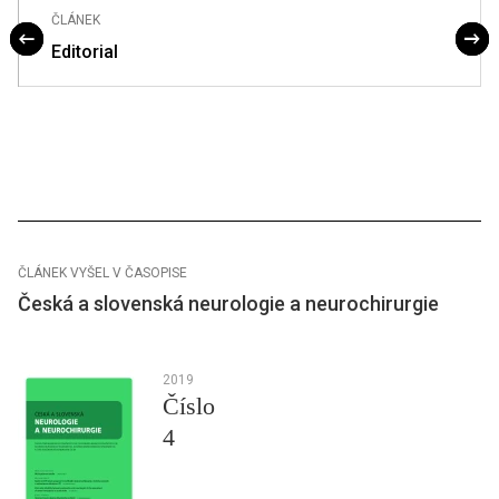
ČLÁNEK
Editorial
ČLÁNEK VYŠEL V ČASOPISE
Česká a slovenská neurologie a neurochirurgie
2019
Číslo
4