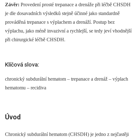
Závěr:
Provedení prosté trepanace a drenáže při léčbě CHSDH
je dle dosavadních výsledků stejně účinné jako standardně
prováděná trepanace s výplachem a drenáží. Postup bez
výplachu, jako méně invazivní a rychlejší, se tedy jeví vhodnější
při chirurgické léčbě CHSDH.
Klíčová slova:
chronický subdurální hematom – trepanace a drenáž – výplach
hematomu – recidiva
Úvod
Chronický subdurální hematom (CHSDH) je jedno z nejčastěji